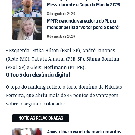
Messi durante a Copa do Mundo 2026
8 de agosto de 2026
MPPR denuncia vereadora do PL por
mandar petista “voltar para o Ceará”
8 de agosto de 2026
▪️ Esquerda: Erika Hilton (PSol-SP), André Janones
(Rede-MG), Tabata Amaral (PSB-SP), Sâmia Bomfim
(PSol-SP) e Gleisi Hoffmann (PT-PR).
O Top 5 da relevância digital
O topo do ranking reflete o forte domínio de Nikolas
Ferreira, que abriu mais de 44 pontos de vantagem
sobre o segundo colocado:
NOTÍCIAS RELACIONADAS
Anvisa libera venda de medicamentos