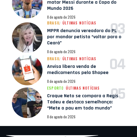
matar Messi durante a Copa do
Mundo 2026
8 de agosto de 2026
BRASIL
ÚLTIMAS NOTÍCIAS
MPPR denuncia vereadora do PL
por mandar petista “voltar para o
Ceará”
8 de agosto de 2026
BRASIL
ÚLTIMAS NOTÍCIAS
Anvisa libera venda de
medicamentos pela Shopee
8 de agosto de 2026
ESPORTE
ÚLTIMAS NOTÍCIAS
Craque Neto se compara a Regis
Tadeu e destaca semelhança:
“Mete o pau em todo mundo”
8 de agosto de 2026