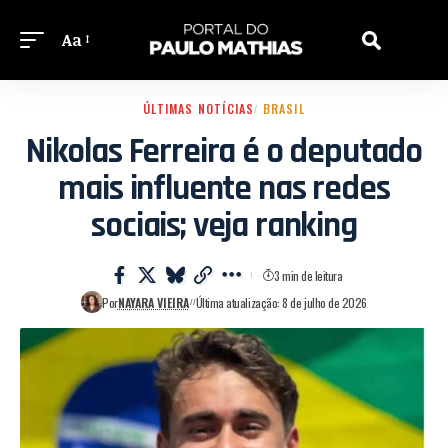
Aa
ÚLTIMAS NOTÍCIAS
BRASIL
Nikolas Ferreira é o deputado
mais influente nas redes
sociais; veja ranking
3 min de leitura
Por
NAYARA VIEIRA
Última atualização: 8 de julho de 2026