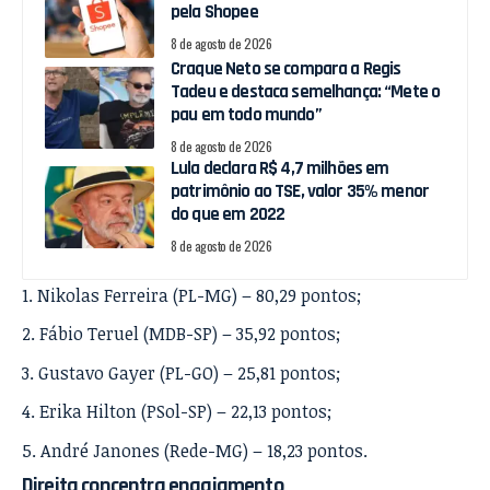
pela Shopee
8 de agosto de 2026
Craque Neto se compara a Regis
Tadeu e destaca semelhança: “Mete o
pau em todo mundo”
8 de agosto de 2026
Lula declara R$ 4,7 milhões em
patrimônio ao TSE, valor 35% menor
do que em 2022
8 de agosto de 2026
Nikolas Ferreira (PL-MG) – 80,29 pontos;
Fábio Teruel (MDB-SP) – 35,92 pontos;
Gustavo Gayer (PL-GO) – 25,81 pontos;
Erika Hilton (PSol-SP) – 22,13 pontos;
André Janones (Rede-MG) – 18,23 pontos.
Direita concentra engajamento