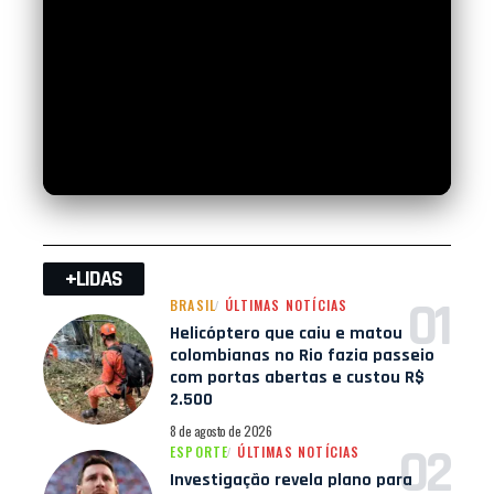
+LIDAS
BRASIL
ÚLTIMAS NOTÍCIAS
Helicóptero que caiu e matou
colombianas no Rio fazia passeio
com portas abertas e custou R$
2.500
8 de agosto de 2026
ESPORTE
ÚLTIMAS NOTÍCIAS
Investigação revela plano para