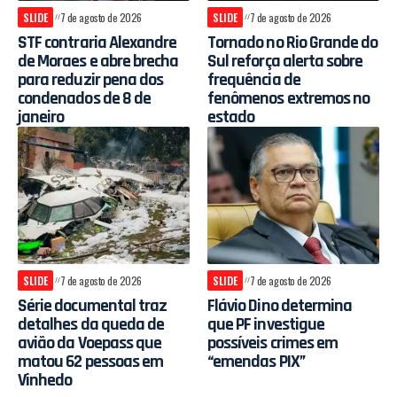
SLIDE
7 de agosto de 2026
SLIDE
7 de agosto de 2026
STF contraria Alexandre
Tornado no Rio Grande do
de Moraes e abre brecha
Sul reforça alerta sobre
para reduzir pena dos
frequência de
condenados de 8 de
fenômenos extremos no
janeiro
estado
SLIDE
7 de agosto de 2026
SLIDE
7 de agosto de 2026
Série documental traz
Flávio Dino determina
detalhes da queda de
que PF investigue
avião da Voepass que
possíveis crimes em
matou 62 pessoas em
“emendas PIX”
Vinhedo