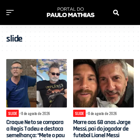
slide
SLIDE
8 de agosto de 2026
SLIDE
8 de agosto de 2026
Craque Neto se compara
Morre aos 68 anos Jorge
a Regis Tadeu e destaca
Messi, pai do jogador de
semelhança: “Mete o pau
futebol Lionel Messi