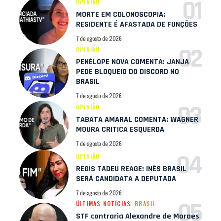
OPINIÃO
MORTE EM COLONOSCOPIA:
RESIDENTE É AFASTADA DE FUNÇÕES
7 de agosto de 2026
OPINIÃO
PENÉLOPE NOVA COMENTA: JANJA
PEDE BLOQUEIO DO DISCORD NO
BRASIL
7 de agosto de 2026
OPINIÃO
TABATA AMARAL COMENTA: WAGNER
MOURA CRITICA ESQUERDA
7 de agosto de 2026
OPINIÃO
REGIS TADEU REAGE: INÊS BRASIL
SERÁ CANDIDATA A DEPUTADA
7 de agosto de 2026
ÚLTIMAS NOTÍCIAS
BRASIL
STF contraria Alexandre de Moraes