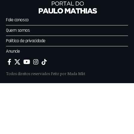
Fale conosco
Quem somos
Política de privacidade
Anuncie
Todos direitos reservados Feito por
Mada Mkt