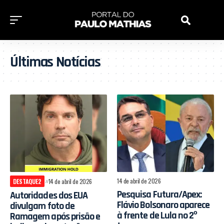
Últimas Notícias
14 de abril de 2026
DESTAQUE2
14 de abril de 2026
Pesquisa Futura/Apex:
Autoridades dos EUA
Flávio Bolsonaro aparece
divulgam foto de
à frente de Lula no 2º
Ramagem após prisão e